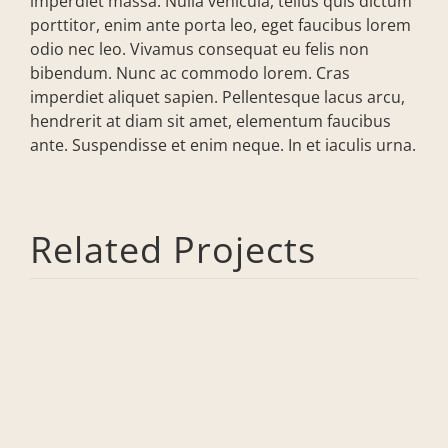
imperdiet massa. Nulla vehicula, tellus quis dictum
porttitor, enim ante porta leo, eget faucibus lorem
odio nec leo. Vivamus consequat eu felis non
bibendum. Nunc ac commodo lorem. Cras
imperdiet aliquet sapien. Pellentesque lacus arcu,
hendrerit at diam sit amet, elementum faucibus
ante. Suspendisse et enim neque. In et iaculis urna.
Related Projects