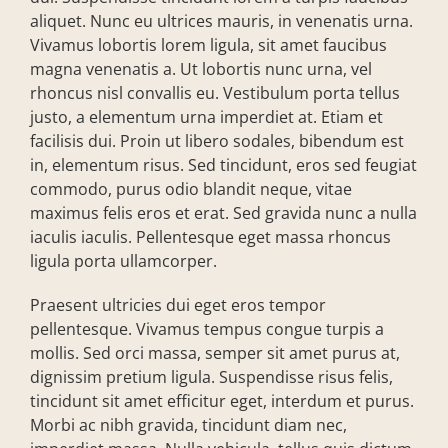
aliquet. Nunc eu ultrices mauris, in venenatis urna.
Vivamus lobortis lorem ligula, sit amet faucibus
magna venenatis a. Ut lobortis nunc urna, vel
rhoncus nisl convallis eu. Vestibulum porta tellus
justo, a elementum urna imperdiet at. Etiam et
facilisis dui. Proin ut libero sodales, bibendum est
in, elementum risus. Sed tincidunt, eros sed feugiat
commodo, purus odio blandit neque, vitae
maximus felis eros et erat. Sed gravida nunc a nulla
iaculis iaculis. Pellentesque eget massa rhoncus
ligula porta ullamcorper.
Praesent ultricies dui eget eros tempor
pellentesque. Vivamus tempus congue turpis a
mollis. Sed orci massa, semper sit amet purus at,
dignissim pretium ligula. Suspendisse risus felis,
tincidunt sit amet efficitur eget, interdum et purus.
Morbi ac nibh gravida, tincidunt diam nec,