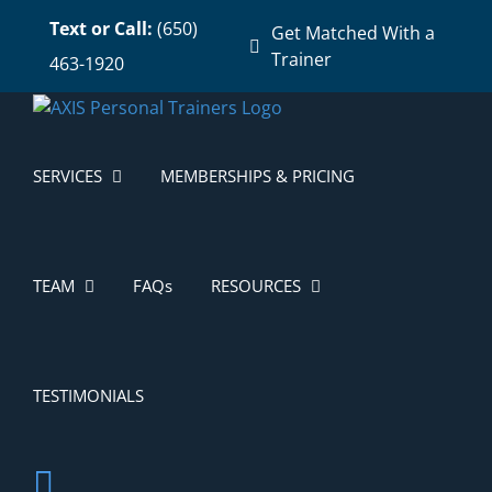
Skip
Text or Call:
(650)
Get Matched With a
to
Trainer
463-1920
content
SERVICES
MEMBERSHIPS & PRICING
TEAM
FAQs
RESOURCES
TESTIMONIALS